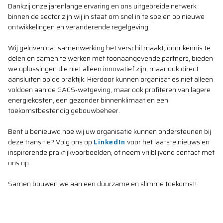
Dankzij onze jarenlange ervaring en ons uitgebreide netwerk
binnen de sector zijn wij in staat om snel in te spelen op nieuwe
ontwikkelingen en veranderende regelgeving.
Wij geloven dat samenwerking het verschil maakt; door kennis te
delen en samen te werken met toonaangevende partners, bieden
we oplossingen die niet alleen innovatief zijn, maar ook direct
aansluiten op de praktijk. Hierdoor kunnen organisaties niet alleen
voldoen aan de GACS-wetgeving, maar ook profiteren van lagere
energiekosten, een gezonder binnenklimaat en een
toekomstbestendig gebouwbeheer.
Bent u benieuwd hoe wij uw organisatie kunnen ondersteunen bij
deze transitie? Volg ons op
LinkedIn
voor het laatste nieuws en
inspirerende praktijkvoorbeelden, of neem vrijblijvend contact met
ons op.
Samen bouwen we aan een duurzame en slimme toekomst!