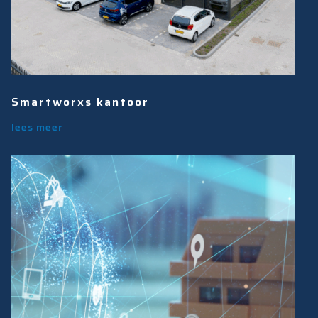
Smartworxs kantoor
lees meer