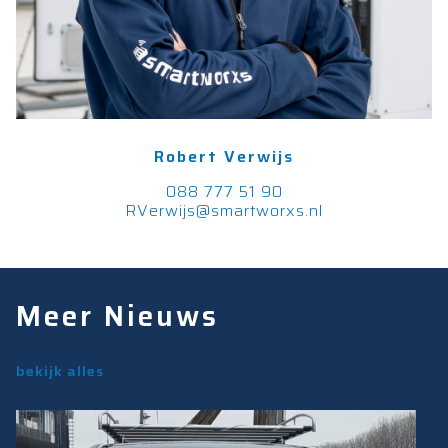
Robert Verwijs
088 777 51 90
RVerwijs@smartworxs.nl
Meer Nieuws
bekijk alles