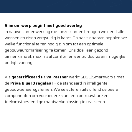
Slim ontwerp begint met goed overleg
In nauwe samenwerking met onze klanten brengen we eerst alle
wensen en eisen zorgvuldig in kaart. Op basis daarvan bepalen we
welke functionaliteiten nodig zijn om tot een optimale
gebouwautomatisering te komen. Ons doel: een gezond
binnenklimaat, maximaal comfort en een zo duurzaam mogelijke
bedrijfsvoering.
Als
gecertificeerd Priva Partner
werkt GBSO|Smartworxs met
de
Priva Blue ID regelaar
– dé standaard in intelligente
gebouwbeheersystemen. We selecteren uitsluitend de beste
componenten om voor iedere klant een betrouwbare en
toekomstbestendige maatwerkoplossing te realiseren.