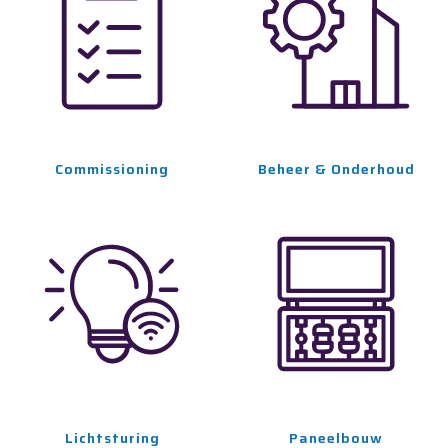
Commissioning
Beheer & Onderhoud
Lichtsturing
Paneelbouw