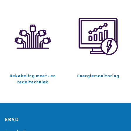
Bekabeling meet- en
Energiemonitoring
regeltechniek
GBSO