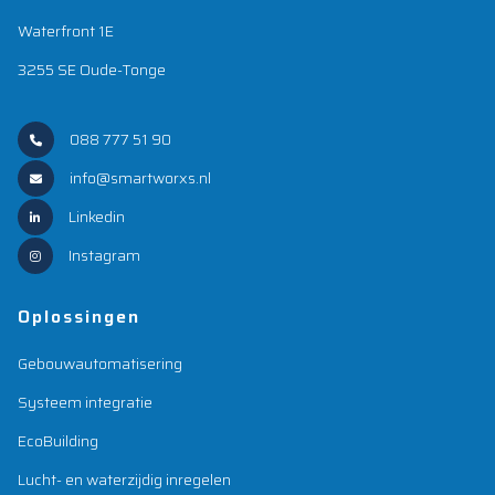
Waterfront 1E
3255 SE Oude-Tonge
088 777 51 90
info@smartworxs.nl
Linkedin
Instagram
Oplossingen
Gebouwautomatisering
Systeem integratie
EcoBuilding
Lucht- en waterzijdig inregelen